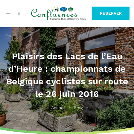
Toggle
RÉSERVER
navigation
Plaisirs des Lacs de l’Eau
d’Heure : championnats de
Belgique cyclistes sur route
le 26 juin 2016
Accueil
»
Blog