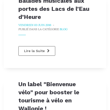
Balades musicales aux
portes des Lacs de l’Eau
d’Heure
VENDREDI 03 JUIN 2016
-
PUBLIÉ DANS LA CATÉGORIE
BLOG
Lire la Suite
Un label "Bienvenue
vélo" pour booster le
tourisme à vélo en
Wallonie !