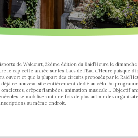
isports de Walcourt, 22ème édition du Raid’Heure le dimanche 2
e le cap cette année sur les Lacs de l’Eau d’Heure puisque d’ic
 ouvert et que la plupart des circuits proposés par le Raid’He
er déjà ce nouveau site entièrement dédié au vélo. Au progr
: omelettes, crêpes flambées, animation musicale... Objectif ann
névoles se mobiliseront une fois de plus autour des organisateu
inscriptions au même endroit.