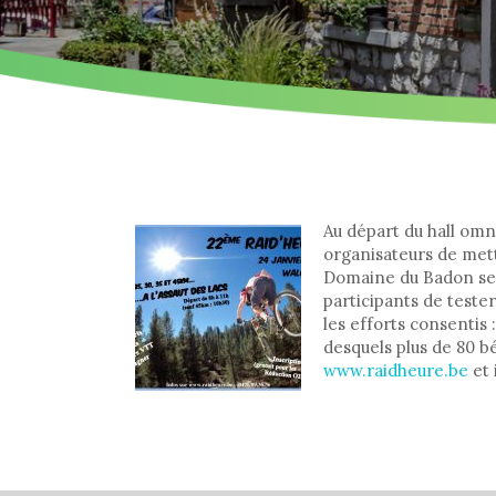
Au départ du hall omn
organisateurs de mettr
Domaine du Badon sera
participants de test
les efforts consentis 
desquels plus de 80 bé
www.raidheure.be
et 