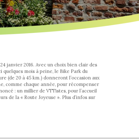
4 janvier 2016. Avec un choix bien clair des
i quelques mois à peine, le Bike Park du
ure (de 20 à 45 km.) donneront l’occasion aux
amme, comme chaque année, pour récompenser
oncé : un millier de VTTistes, pour l’accueil
rs de la « Route Joyeuse ». Plus d’infos sur