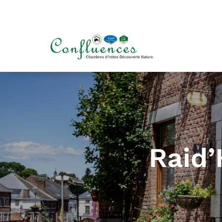
+32 (0) 498 234 900
Raid’