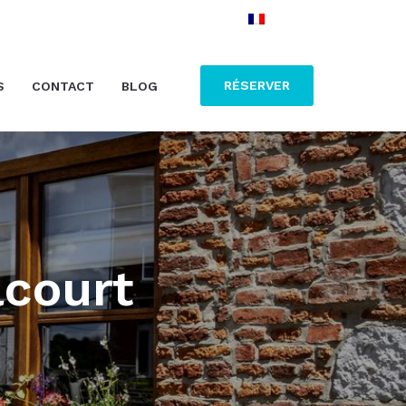
RÉSERVER
S
CONTACT
BLOG
lcourt