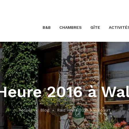
B&B
CHAMBRES
GÎTE
ACTIVITÉ
Heure 2016 à Wa
Accueil
»
Blog
»
Raid’Heure 2016 à Walcourt