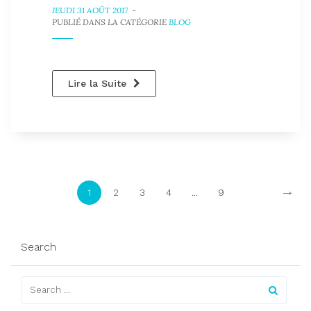
JEUDI 31 AOÛT 2017
-
PUBLIÉ DANS LA CATÉGORIE
BLOG
Lire la Suite
→
1
2
3
4
...
9
Search