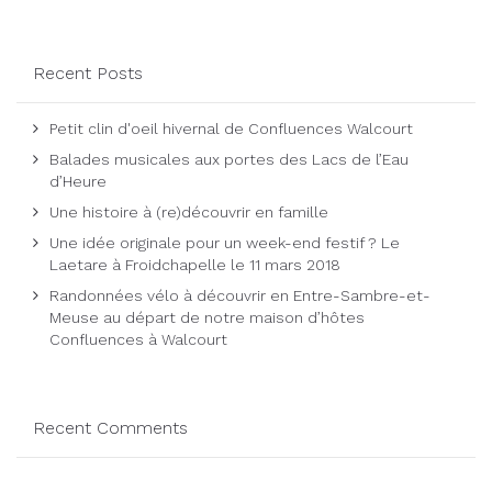
Recent Posts
Petit clin d'oeil hivernal de Confluences Walcourt
Balades musicales aux portes des Lacs de l’Eau
d’Heure
Une histoire à (re)découvrir en famille
Une idée originale pour un week-end festif ? Le
Laetare à Froidchapelle le 11 mars 2018
Randonnées vélo à découvrir en Entre-Sambre-et-
Meuse au départ de notre maison d’hôtes
Confluences à Walcourt
Recent Comments