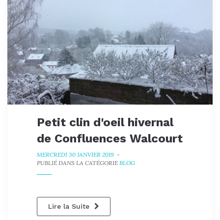
Petit clin d'oeil hivernal
de Confluences Walcourt
MERCREDI 30 JANVIER 2019
-
PUBLIÉ DANS LA CATÉGORIE
BLOG
Lire la Suite