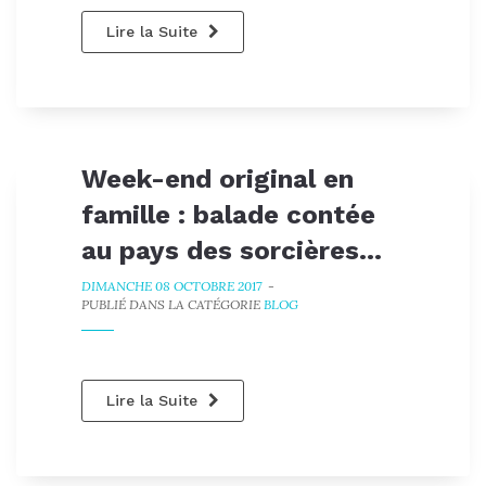
Lire la Suite
Week-end original en
famille : balade contée
au pays des sorcières...
DIMANCHE 08 OCTOBRE 2017
-
PUBLIÉ DANS LA CATÉGORIE
BLOG
Lire la Suite