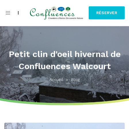
Toggle
RÉSERVER
navigation
Petit clin d'oeil hivernal de
Confluences Walcourt
Accueil
»
Blog