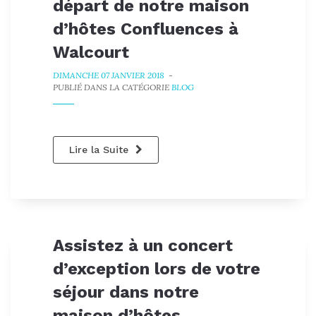
départ de notre maison
d’hôtes Confluences à
Walcourt
DIMANCHE 07 JANVIER 2018
-
PUBLIÉ DANS LA CATÉGORIE
BLOG
Lire la Suite
Assistez à un concert
d’exception lors de votre
séjour dans notre
maison d’hôtes