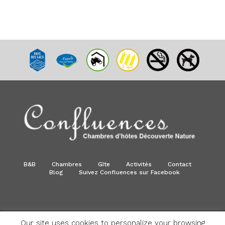
B&B
Chambres
Gîte
Activités
Contact
Blog
Suivez Confluences sur Facebook
Our site uses cookies to personalize your browsing