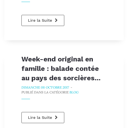
Lire la Suite
Week-end original en
famille : balade contée
au pays des sorcières...
DIMANCHE 08 OCTOBRE 2017
-
PUBLIÉ DANS LA CATÉGORIE
BLOG
Lire la Suite