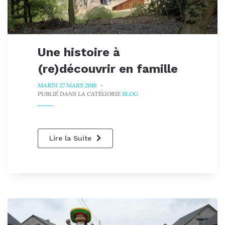
Une histoire à
(re)découvrir en famille
MARDI 27 MARS 2018
-
PUBLIÉ DANS LA CATÉGORIE
BLOG
Lire la Suite