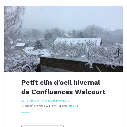
Petit clin d'oeil hivernal
de Confluences Walcourt
MERCREDI 30 JANVIER 2019
-
PUBLIÉ DANS LA CATÉGORIE
BLOG