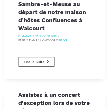
Sambre-et-Meuse au
départ de notre maison
d’hôtes Confluences à
Walcourt
DIMANCHE 07 JANVIER 2018
-
PUBLIÉ DANS LA CATÉGORIE
BLOG
Lire la Suite
Assistez à un concert
d’exception lors de votre