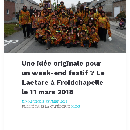
Une idée originale pour
un week-end festif ? Le
Laetare à Froidchapelle
le 11 mars 2018
DIMANCHE 18 FÉVRIER 2018
-
PUBLIÉ DANS LA CATÉGORIE
BLOG