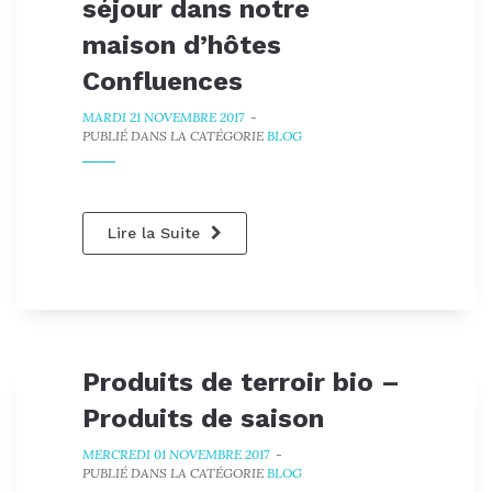
séjour dans notre
maison d’hôtes
Confluences
MARDI 21 NOVEMBRE 2017
-
PUBLIÉ DANS LA CATÉGORIE
BLOG
Lire la Suite
Produits de terroir bio –
Produits de saison
MERCREDI 01 NOVEMBRE 2017
-
PUBLIÉ DANS LA CATÉGORIE
BLOG