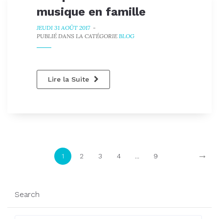
musique en famille
JEUDI 31 AOÛT 2017
-
PUBLIÉ DANS LA CATÉGORIE
BLOG
Lire la Suite
→
1
2
3
4
...
9
Search