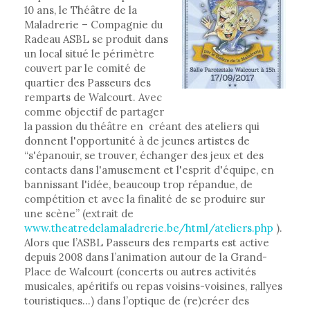
10 ans, le Théâtre de la
Maladrerie – Compagnie du
Radeau ASBL se produit dans
un local situé le périmètre
couvert par le comité de
quartier des Passeurs des
remparts de Walcourt. Avec
comme objectif de partager
la passion du théâtre en créant des ateliers qui
donnent l'opportunité à de jeunes artistes de
“s'épanouir, se trouver, échanger des jeux et des
contacts dans l'amusement et l'esprit d'équipe, en
bannissant l'idée, beaucoup trop répandue, de
compétition et avec la finalité de se produire sur
une scène” (extrait de
www.theatredelamaladrerie.be/html/ateliers.php
).
Alors que l’ASBL Passeurs des remparts est active
depuis 2008 dans l’animation autour de la Grand-
Place de Walcourt (concerts ou autres activités
musicales, apéritifs ou repas voisins-voisines, rallyes
touristiques…) dans l’optique de (re)créer des