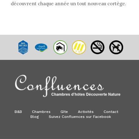
découvrent chaque année un tout nouveau cortège.
B&B
Chambres
Gîte
Activités
Contact
Blog
Suivez Confluences sur Facebook