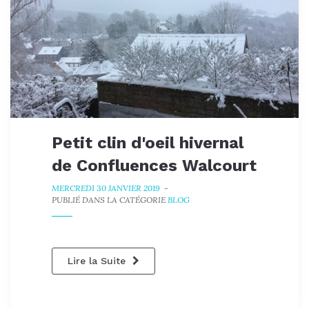
Petit clin d'oeil hivernal
de Confluences Walcourt
MERCREDI 30 JANVIER 2019
-
PUBLIÉ DANS LA CATÉGORIE
BLOG
Lire la Suite