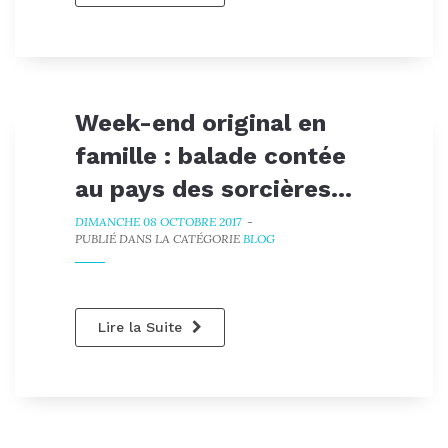
Week-end original en
famille : balade contée
au pays des sorcières...
DIMANCHE 08 OCTOBRE 2017
-
PUBLIÉ DANS LA CATÉGORIE
BLOG
Lire la Suite