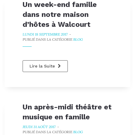
Un week-end famille
dans notre maison
d’hôtes à Walcourt
LUNDI 18 SEPTEMBRE 2017
-
PUBLIÉ DANS LA CATÉGORIE
BLOG
Lire la Suite
Un après-midi théâtre et
musique en famille
JEUDI 31 AOÛT 2017
-
PUBLIÉ DANS LA CATÉGORIE
BLOG