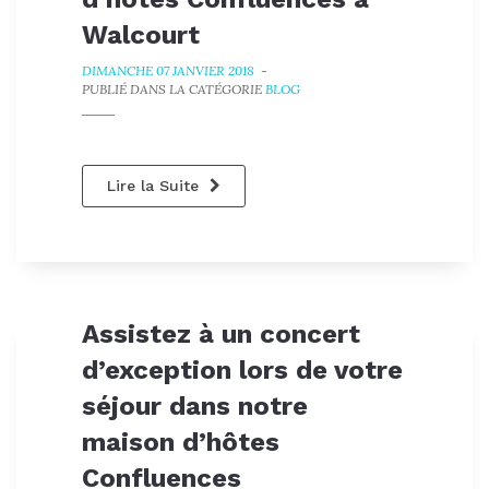
Walcourt
DIMANCHE 07 JANVIER 2018
-
PUBLIÉ DANS LA CATÉGORIE
BLOG
Lire la Suite
Assistez à un concert
d’exception lors de votre
séjour dans notre
maison d’hôtes
Confluences