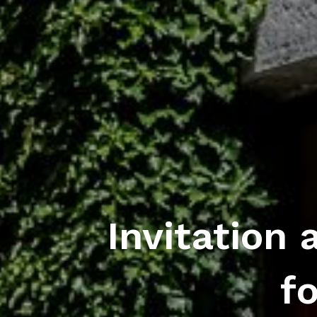
Invitation 
f