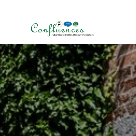
+32 (0) 498 234 900