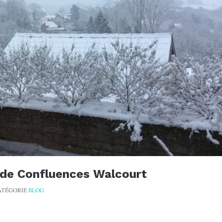
al de Confluences Walcourt
CATÉGORIE
BLOG