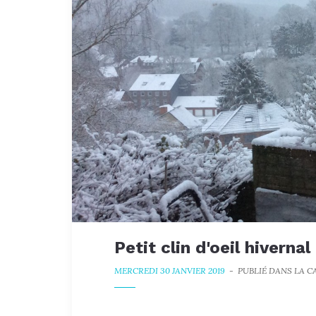
Petit clin d'oeil hivern
MERCREDI 30 JANVIER 2019
-
PUBLIÉ DANS LA 