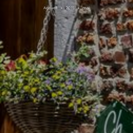
Accueil
»
2015
»
mai