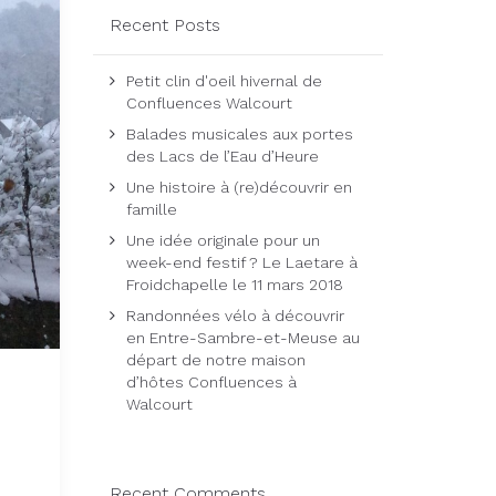
Recent Posts
Petit clin d'oeil hivernal de
Confluences Walcourt
Balades musicales aux portes
des Lacs de l’Eau d’Heure
Une histoire à (re)découvrir en
famille
Une idée originale pour un
week-end festif ? Le Laetare à
Froidchapelle le 11 mars 2018
Randonnées vélo à découvrir
en Entre-Sambre-et-Meuse au
départ de notre maison
d’hôtes Confluences à
Walcourt
Recent Comments