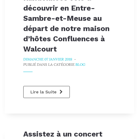
découvrir en Entre-
Sambre-et-Meuse au
départ de notre maison
d’hôtes Confluences à
Walcourt
DIMANCHE 07 JANVIER 2018
-
PUBLIÉ DANS LA CATÉGORIE
BLOG
Lire la Suite
Assistez à un concert