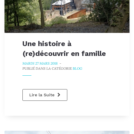
Une histoire à
(re)découvrir en famille
MARDI 27 MARS 2018
-
PUBLIÉ DANS LA CATÉGORIE
BLOG
Lire la Suite