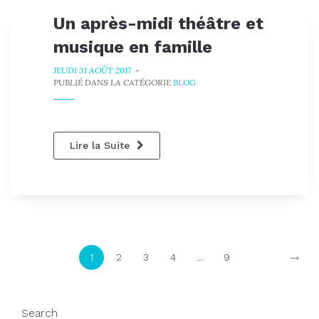
Un après-midi théâtre et
musique en famille
JEUDI 31 AOÛT 2017
-
PUBLIÉ DANS LA CATÉGORIE
BLOG
Lire la Suite
→
1
2
3
4
...
9
Search