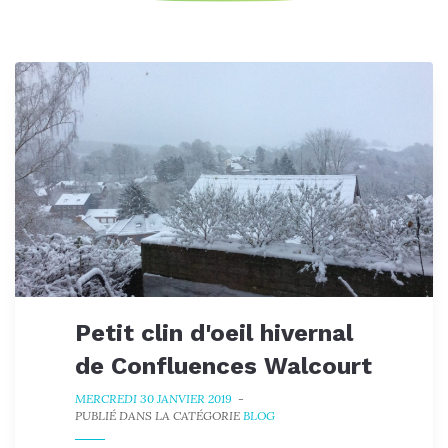
Petit clin d'oeil hivernal
de Confluences Walcourt
MERCREDI 30 JANVIER 2019
-
PUBLIÉ DANS LA CATÉGORIE
BLOG