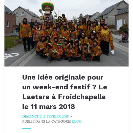
Une idée originale pour
un week-end festif ? Le
Laetare à Froidchapelle
le 11 mars 2018
DIMANCHE 18 FÉVRIER 2018
-
PUBLIÉ DANS LA CATÉGORIE
BLOG