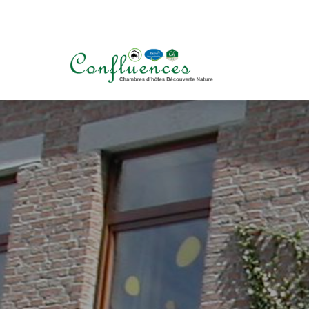
+32 (0) 498 234 900