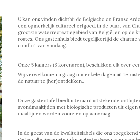
U kan ons vinden dichtbij de Belgische en Franse Arde
een opmerkelijk cultureel erfgoed, in de buurt van Ch
grootste waterrecreatiegebied van België, en op de 
routes. Ons gastenhuis biedt tegelijkertijd de charme
comfort van vandaag.
Onze 5 kamers (3 korenaren), beschikken elk over een
Wij verwelkomen u graag om enkele dagen uit te rus
de natuur te (her)ontdekken…
Onze gastentafel biedt uiteraard uitstekende ontbijte
avondmaaltijden met biologische producten uit eigen 
maaltijden worden voorzien op aanvraag.
In de geest van de kwaliteitslabels die ons toegekend
gasten alle gewenste informatie te geven over wandel