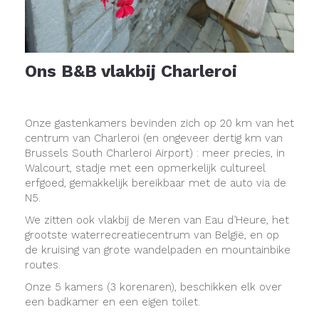
Ons B&B vlakbij Charleroi
Onze gastenkamers bevinden zich op 20 km van het
centrum van Charleroi (en ongeveer dertig km van
Brussels South Charleroi Airport) : meer precies, in
Walcourt, stadje met een opmerkelijk cultureel
erfgoed, gemakkelijk bereikbaar met de auto via de
N5.
We zitten ook vlakbij de Meren van Eau d’Heure, het
grootste waterrecreatiecentrum van België, en op
de kruising van grote wandelpaden en mountainbike
routes.
Onze 5 kamers (3 korenaren), beschikken elk over
een badkamer en een eigen toilet.