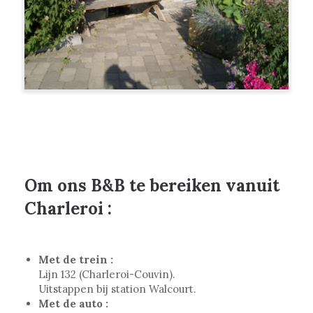
Om ons B&B te bereiken vanuit
Charleroi :
Met de trein :
Lijn 132 (Charleroi-Couvin).
Uitstappen bij station Walcourt.
Met de auto :