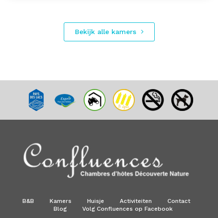
Bekijk alle kamers
B&B
Kamers
Huisje
Activiteiten
Contact
Blog
Volg Confluences op Facebook