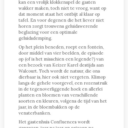
kan een vrolijk klokkenspel de gasten
wakker maken, toch niet te vroeg, want op
dat moment staat het ontbijt al klaar op
tafel. En voor degenen die het liever niet
horen zorgt trouwens geluidswerende
beglazing voor een optimale
geluidsdemping.
Op het plein beneden, roept een fontein,
door middel van vier beelden, de episode
op (of is het misschien een legende?) van
een bezoek van Keizer Karel destijds aan
Walcourt. Toch wordt de natuur, die ons
dierbaar is, hier ook niet vergeten. Klimop
langs de gehele voorgevel, een rozenstruik
in de tegenoverliggende hoek en allerlei
planten en bloemen van verschillende
soorten en kleuren, volgens de tijd van het
jaar, in de bloembakken op de
vensterbanken.
Het gastenhuis Confluences wordt
geprezen, jaar na jaar en seizoen na