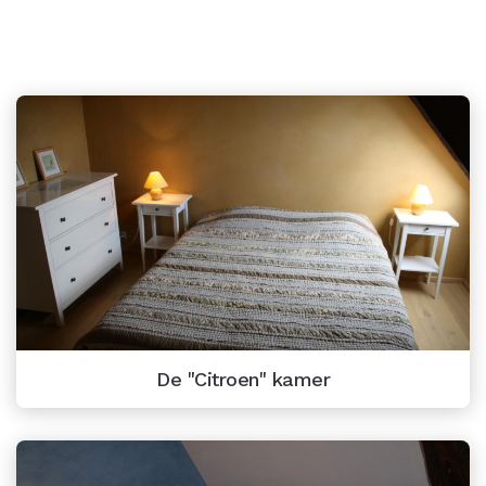
ONZE ANDERE KAMERS
De "Citroen" kamer