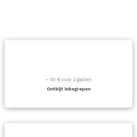
PRIJZEN
TARIEVEN VOOR SLECHTS ÉÉN
NACHT
– 90 € voor 2 gasten
Ontbijt inbegrepen