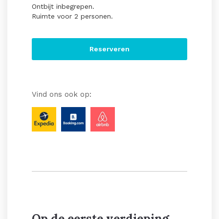
Ontbijt inbegrepen.
Ruimte voor 2 personen.
Reserveren
Vind ons ook op:
Op de eerste verdieping,