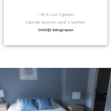
TARIEVEN VANAF 2 NACHTEN
– 85 € voor 2 gasten
Dalende tarieven vanaf 2 nachten
Ontbijt inbegrepen